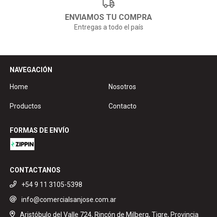
ENVIAMOS TU COMPRA
Entregas a todo el país
NAVEGACIÓN
Home
Nosotros
Productos
Contacto
FORMAS DE ENVÍO
CONTACTANOS
+54 9 11 3105-5398
info@comercialsanjose.com.ar
Aristóbulo del Valle 724, Rincón de Milberg, Tigre, Provincia